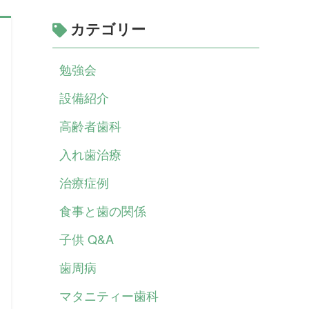
カテゴリー
勉強会
設備紹介
高齢者歯科
入れ歯治療
治療症例
食事と歯の関係
子供 Q&A
歯周病
マタニティー歯科