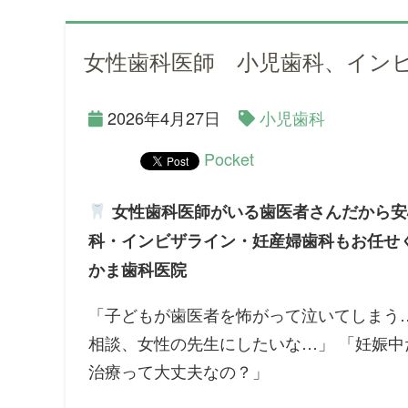
女性歯科医師 小児歯科、イン
2026年4月27日
小児歯科
Pocket
女性歯科医師がいる歯医者さんだから安
科・インビザライン・妊産婦歯科もお任せ
かま歯科医院
「子どもが歯医者を怖がって泣いてしまう…
相談、女性の先生にしたいな…」 「妊娠中
治療って大丈夫なの？」