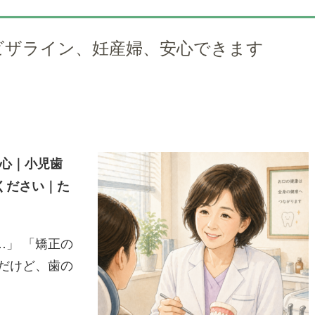
ビザライン、妊産婦、安心できます
心｜小児歯
ください｜た
」 「矯正の
だけど、歯の