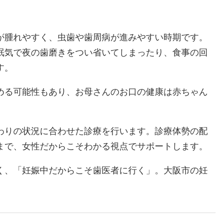
が腫れやすく、虫歯や歯周病が進みやすい時期です。
眠気で夜の歯磨きをつい省いてしまったり、食事の回
す。
める可能性もあり、お母さんのお口の健康は赤ちゃん
わりの状況に合わせた診療を行います。診療体勢の配
まで、女性だからこそわかる視点でサポートします。
く、「妊娠中だからこそ歯医者に行く」。大阪市の妊
。