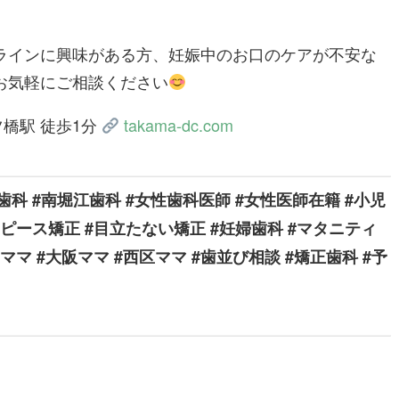
ラインに興味がある方、妊娠中のお口のケアが不安な
お気軽にご相談ください
橋駅 徒歩1分
takama-dc.com
歯科 #南堀江歯科 #女性歯科医師 #女性医師在籍 #小児
スピース矯正 #目立たない矯正 #妊婦歯科 #マタニティ
ママ #大阪ママ #西区ママ #歯並び相談 #矯正歯科 #予