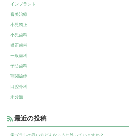
インプラント
審美治療
小児矯正
小児歯科
矯正歯科
一般歯科
予防歯科
顎関節症
口腔外科
未分類
最近の投稿
歯ブラシの洗い方どんなふうに洗っていますか？