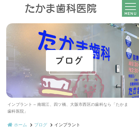
MENU
ブログ
インプラント – 南堀江、四ツ橋、大阪市西区の歯科なら「たかま
歯科医院」
ホーム
ブログ
インプラント