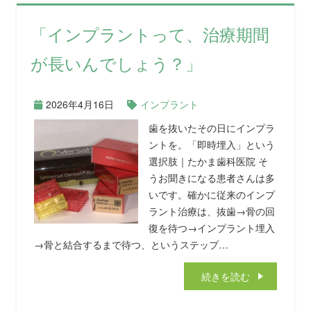
「インプラントって、治療期間
が長いんでしょう？」
2026年4月16日
インプラント
歯を抜いたその日にインプラ
ントを。「即時埋入」という
選択肢｜たかま歯科医院 そ
うお聞きになる患者さんは多
いです。確かに従来のインプ
ラント治療は、抜歯→骨の回
復を待つ→インプラント埋入
→骨と結合するまで待つ、というステップ…
続きを読む