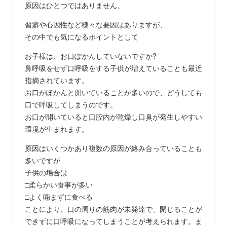
原因はひとつではありません。
習癖や心因性など様々な要因はありますが、
その中でも気になるポイントとして
お子様は、お口ぽかんしていないですか?
鼻呼吸をせず口呼吸をする子供が増えていることも最近
指摘されています。
お口がぽかんと開いていることが多いので、どうしても
口で呼吸してしまうのです。
お口が開いていると口腔内が乾燥し口臭が発生しやすい
環境が生まれます。
原因はいくつかあり複数の原因が絡み合っていることも
多いですが
子供の場合は
□柔らかい食事が多い
□よく噛まずに食べる
ことにより、口の周りの筋肉が未発達で、閉じることが
できずに口呼吸になってしまうことが考えられます。ま