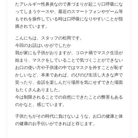
たアレルギー性鼻炎なので鼻づまりが起こり口呼吸にな
ってしまうケースや、最近のスマートフォンやゲーム等
もそれを操作している時は口呼吸になりやすいことが指
摘されています。
こんにちは、スタッフの松岡です。
今回のお話はいかがでしたか
我が家にも子供がおりますが、コロナ禍でマスク生活が
始まり、マスクをしていることで気づくことができない
お口の使い方や子供達の中ではマスクを外すことが恥ず
かしいなど、本来であれば、のびのび生活し大きな声で
笑ったり、会話を楽しんだり場所を気にせずできた場面
もたくさんありました。
今は制限されることでの自然にできたことの弊害もある
のかなと、感じています。
子供たちがその時代に負けないような、お口の健康と体
の健康のお手伝いができればと存じます。