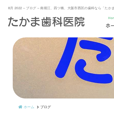
8月 2022 – ブログ – 南堀江、四ツ橋、大阪市西区の歯科なら「た
Ho
ホ
ホーム
ブログ