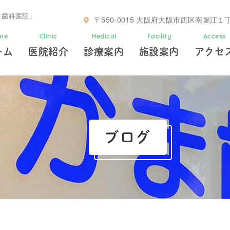
かま歯科医院」
〒550-0015
大阪府大阪市西区南堀江１丁
me
Clinic
Medical
Facility
Access
ーム
医院紹介
診療案内
施設案内
アクセ
ブログ