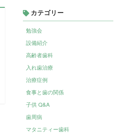
カテゴリー
勉強会
設備紹介
高齢者歯科
入れ歯治療
治療症例
食事と歯の関係
子供 Q&A
歯周病
マタニティー歯科