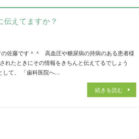
に伝えてますか？
の佐藤です＾＾ 高血圧や糖尿病の持病のある患者様
診されたときにその情報をきちんと伝えてるでしょう
として、 「歯科医院へ…
続きを読む