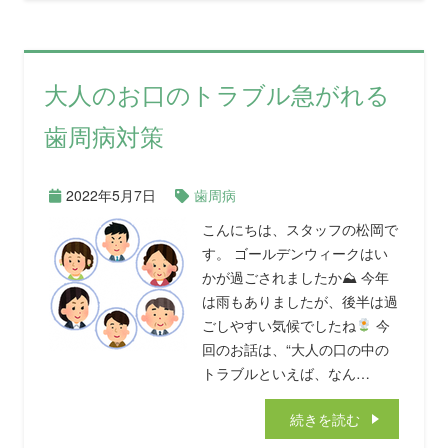
大人のお口のトラブル急がれる
歯周病対策
2022年5月7日
歯周病
こんにちは、スタッフの松岡で
す。 ゴールデンウィークはい
かが過ごされましたか⛰ 今年
は雨もありましたが、後半は過
ごしやすい気候でしたね
今
回のお話は、“大人の口の中の
トラブルといえば、なん…
続きを読む