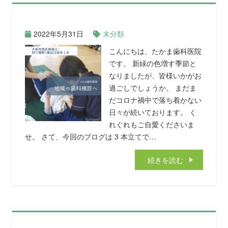
2022年5月31日
未分類
こんにちは、たかま歯科医院
です。 新緑の色増す季節と
なりましたが、皆様いかがお
過ごしでしょうか。 まだま
だコロナ禍中で落ち着かない
日々が続いております。 く
れぐれもご自愛くださいま
せ。 さて、今回のブログは 3 本立てで…
続きを読む