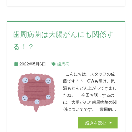
歯周病菌は大腸がんにも関係す
る！？
2022年5月6日
歯周病
こんにちは、スタッフの佐
藤です＾＾ GWも明け、気
温もどんどん上がってきまし
たね。 今回お話しするの
は、大腸がんと歯周病菌の関
係についてです。 歯周病…
続きを読む