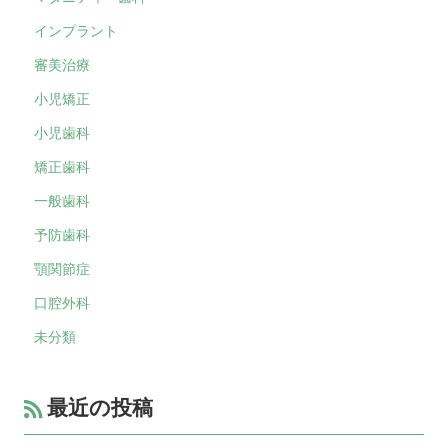
インプラント
審美治療
小児矯正
小児歯科
矯正歯科
一般歯科
予防歯科
顎関節症
口腔外科
未分類
最近の投稿