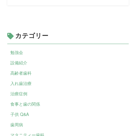
カテゴリー
勉強会
設備紹介
高齢者歯科
入れ歯治療
治療症例
食事と歯の関係
子供 Q&A
歯周病
マタニティー歯科