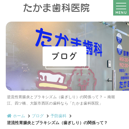
MENU
ブログ
逆流性胃腸炎とブラキシズム（歯ぎしり）の関係って？ – 南堀
江、四ツ橋、大阪市西区の歯科なら「たかま歯科医院」
ホーム
ブログ
予防歯科
逆流性胃腸炎とブラキシズム（歯ぎしり）の関係って？