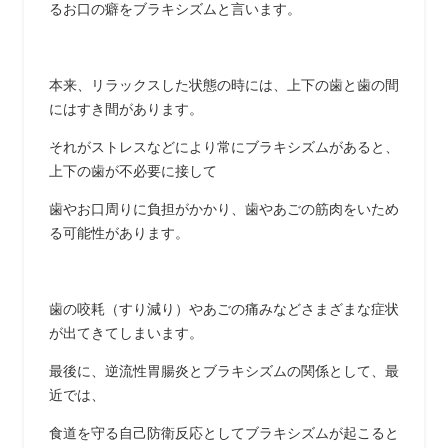
るお口の癖をブラキシズムと言います。
本来、リラックスした状態の時には、上下の歯と歯の間
にはすき間があります。
それがストレスなどにより常にブラキシズムがあると、
上下の歯が不必要に接して
歯やお口周りに負担がかかり、歯やあごの筋肉をいため
る可能性があります。
歯の咬耗（すり減り）やあごの痛みなどさまざまな症状
が出てきてしまいます。
最後に、逆流性胃腸炎とブラキシズムの関係として、最
近では、
食道を守る自己防衛反応としてブラキシズムが起こると