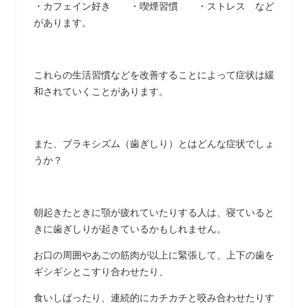
・カフェイン好き ・喫煙習慣 ・ストレス など
があります。
これらの生活習慣などを改善することによって症状は緩
和されていくことがあります。
また、ブラキシズム（歯ぎしり）とはどんな症状でしょ
うか？
朝起きたときに顎が疲れていたりする人は、寝ていると
きに歯ぎしりが起きているかもしれません。
お口の周囲やあごの筋肉が以上に緊張して、上下の歯を
ギシギシとこすり合わせたり、
食いしばったり、連続的にカチカチと咬み合わせたりす