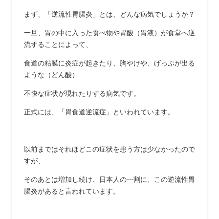
まず、「逆流性胃腸炎」とは、どんな病気でしょうか？
一旦、胃の中に入った食べ物や胃酸（胃液）が食堂へ逆
流することによって、
食道の粘膜に炎症が起きたり、胸やけや、げっぷが出る
ような（どん酸）
不快な症状が現れたりする病気です。
正式には、「胃食道逆流症」といわれています。
以前まではそれほどこの症状を患う方は少なかったので
すが、
そのあとは増加し続け、日本人の一割に、この逆流性胃
腸炎があると言われています。